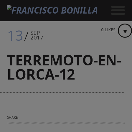
13
0
LIKES
SEP
2017
TERREMOTO-EN-
LORCA-12
SHARE: