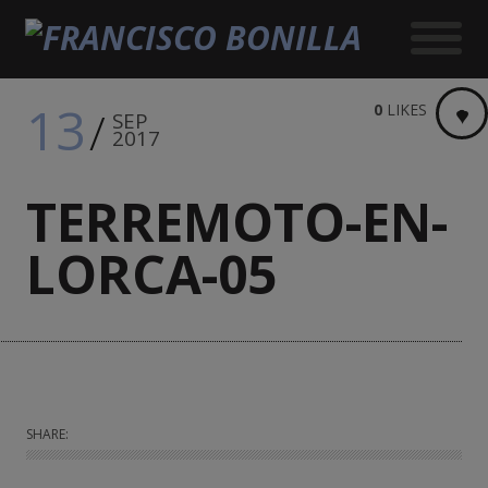
13
0
LIKES
SEP
2017
TERREMOTO-EN-
LORCA-05
SHARE: